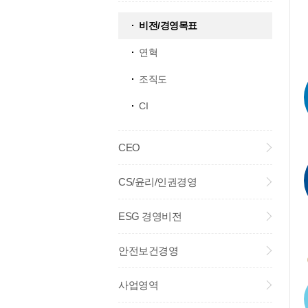
비전/경영목표
연혁
조직도
CI
CEO
CS/윤리/인권경영
ESG 경영비전
안전보건경영
사업영역