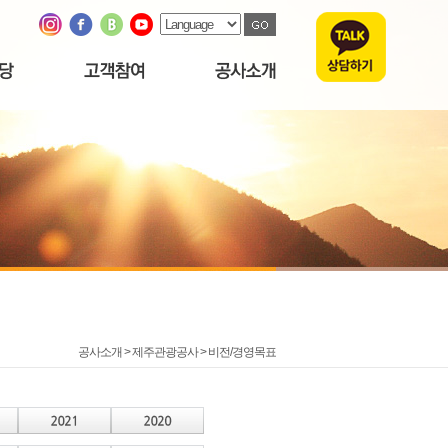
공사소개 > 제주관광공사 >
비전/경영목표