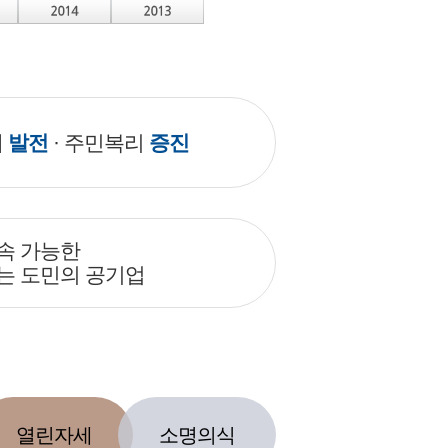
제
발전
· 주민복리
증진
속 가능한
는 도민의 공기업
열린자세
소명의식