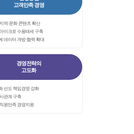
고객만족 경영
 지역·문화 콘텐츠 확산
 마이크로 수용태세 구축
에 데이터 개방·협력 확대
경영전략의
고도화
화 선도 책임경영 강화
노사관계 구축
 직원만족 경영지원