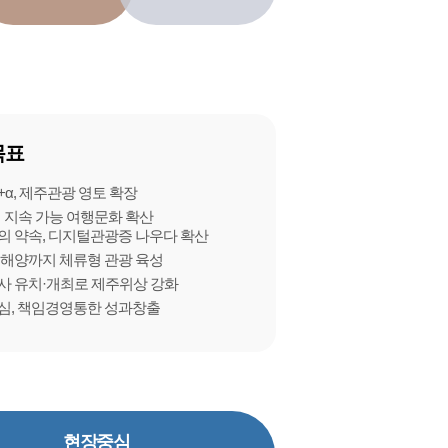
목표
+α, 제주관광 영토 확장
외 지속 가능 여행문화 확산
와의 약속, 디지털관광증 나우다 확산
절 해양까지 체류형 관광 육성
행사 유치·개최로 제주위상 강화
중심, 책임경영통한 성과창출
현장중심