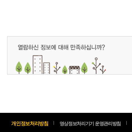
개인정보처리방침
영상정보처리기기 운영관리방침
이메일무단수집거부
제주관광공사 사장 : 고승철 / 사업자등록번호 : 616-82-21432 / 개인정보보호
(63122) 제주특별자치도 제주시 선덕로 23(연동) 제주웰컴센터 / 제주관광정보센터 TEL : 
COPYRIGHT ⓒ JEJU TOURISM ORGANIZATION. ALL RIGHTS RESERVE