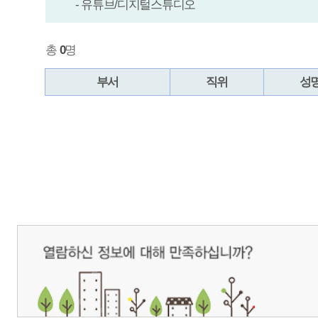
매우만족
개인정보처리방침
영상정보처리기기 운영관리방침
이메일무단수집거부
제주관광공사 사장 : 고승철 / 사업자등록번호 : 616-82-21432 / 개인정보보호
(63122) 제주특별자치도 제주시 선덕로 23(연동) 제주웰컴센터 / 제주관광정보센터 TEL : 
COPYRIGHT ⓒ JEJU TOURISM ORGANIZATION. ALL RIGHTS RESERVE