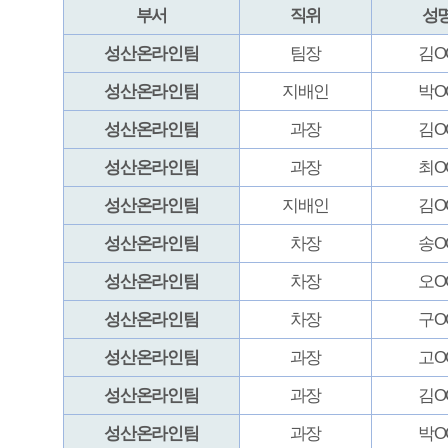
성산온라인팀
차장
오OO
064-783
성산온라인팀
차장
구OO
064-783
성산온라인팀
과장
고OO
064-783
성산온라인팀
과장
김OO
064-783
성산온라인팀
과장
박OO
064-783
성산온라인팀
대리
김OO
064-783
성산온라인팀
주임
김OO
064-783
성산온라인팀
주임
정OO
064-783
성산온라인팀
주임
심OO
064-783
성산온라인팀
주임
한OO
064-783
성산온라인팀
주임
박OO
064-783
성산온라인팀
주임
이OO
064-783
성산온라인팀
주임
양OO
064-783