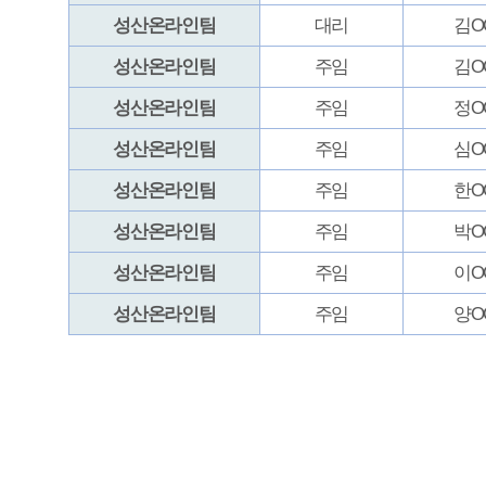
매우만족
개인정보처리방침
영상정보처리기기 운영관리방침
이메일무단수집거부
제주관광공사 사장 : 고승철 / 사업자등록번호 : 616-82-21432 / 개인정보보호
(63122) 제주특별자치도 제주시 선덕로 23(연동) 제주웰컴센터 / 제주관광정보센터 TEL : 
COPYRIGHT ⓒ JEJU TOURISM ORGANIZATION. ALL RIGHTS RESERVE