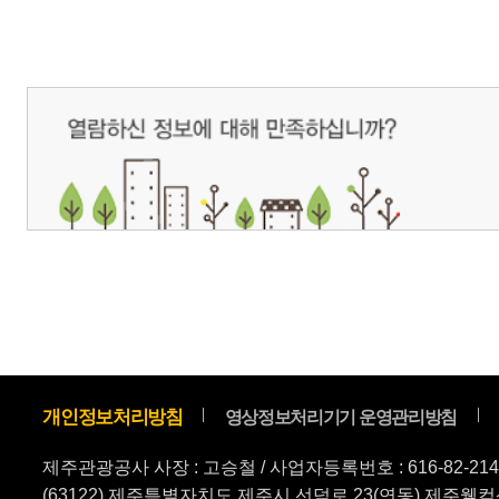
제주관광공사 사장 : 고승철 / 사업자등록번호 : 616-82-21432 / 개인정보보호
(63122) 제주특별자치도 제주시 선덕로 23(연동) 제주웰컴센터 / 제주관광정보센터 TEL : 
COPYRIGHT ⓒ JEJU TOURISM ORGANIZATION. ALL RIGHTS RESERVE