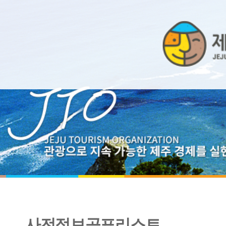
사전정보공표리스트
2019년 행정사무감사 결과보고서