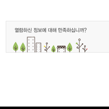
개인정보처리방침
영상정보처리기기 운영관리방침
이메일무단수집거부
제주관광공사 사장 : 고승철 / 사업자등록번호 : 616-82-21432 / 개인정보보호
(63122) 제주특별자치도 제주시 선덕로 23(연동) 제주웰컴센터 / 제주관광정보센터 TEL : 
COPYRIGHT ⓒ JEJU TOURISM ORGANIZATION. ALL RIGHTS RESERVE