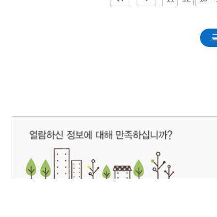
개인정보처리방침
영상정보처리기기 운영관리방침
이메일무단수집거부
제주관광공사 사장 : 고승철 / 사업자등록번호 : 616-82-21432 / 개인정보보호
(63122) 제주특별자치도 제주시 선덕로 23(연동) 제주웰컴센터 / 제주관광정보센터 TEL : 
COPYRIGHT ⓒ JEJU TOURISM ORGANIZATION. ALL RIGHTS RESERVE