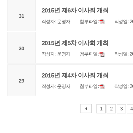
매우만족
개인정보처리방침
영상정보처리기기 운영관리방침
이메일무단수집거부
제주관광공사 사장 : 고승철 / 사업자등록번호 : 616-82-21432 / 개인정보보호
(63122) 제주특별자치도 제주시 선덕로 23(연동) 제주웰컴센터 / 제주관광정보센터 TEL : 
COPYRIGHT ⓒ JEJU TOURISM ORGANIZATION. ALL RIGHTS RESERVE