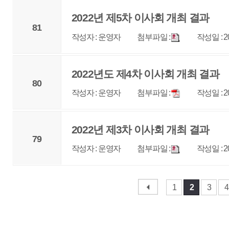
매우만족
개인정보처리방침
영상정보처리기기 운영관리방침
이메일무단수집거부
제주관광공사 사장 : 고승철 / 사업자등록번호 : 616-82-21432 / 개인정보보호
(63122) 제주특별자치도 제주시 선덕로 23(연동) 제주웰컴센터 / 제주관광정보센터 TEL : 
COPYRIGHT ⓒ JEJU TOURISM ORGANIZATION. ALL RIGHTS RESERVE