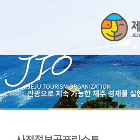
사전정보공표리스트