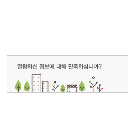
개인정보처리방침
영상정보처리기기 운영관리방침
이메일무단수집거부
제주관광공사 사장 : 고승철 / 사업자등록번호 : 616-82-21432 / 개인정보보호
(63122) 제주특별자치도 제주시 선덕로 23(연동) 제주웰컴센터 / 제주관광정보센터 TEL : 
COPYRIGHT ⓒ JEJU TOURISM ORGANIZATION. ALL RIGHTS RESERVE