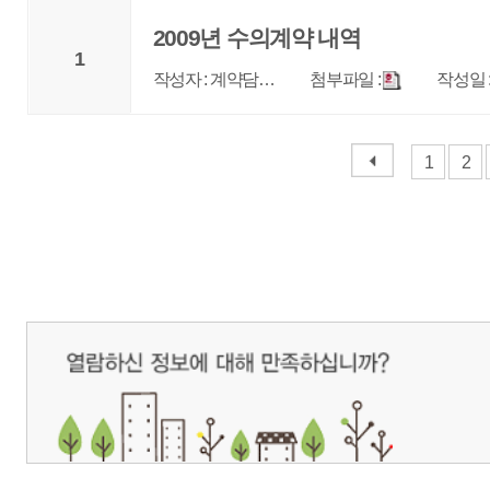
개인정보처리방침
영상정보처리기기 운영관리방침
이메일무단수집거부
제주관광공사 사장 : 고승철 / 사업자등록번호 : 616-82-21432 / 개인정보보호
(63122) 제주특별자치도 제주시 선덕로 23(연동) 제주웰컴센터 / 제주관광정보센터 TEL : 
COPYRIGHT ⓒ JEJU TOURISM ORGANIZATION. ALL RIGHTS RESERVE