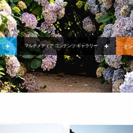
マルチメディア·コンテンツ·ギャラリー
オン