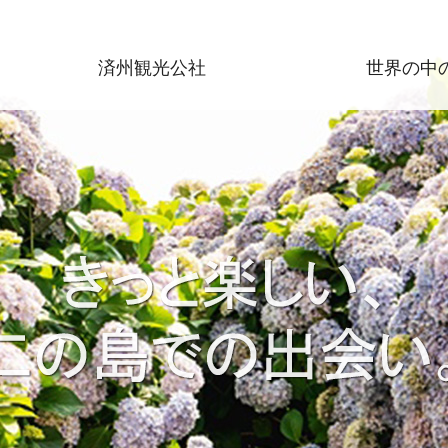
済州観光公社
世界の中