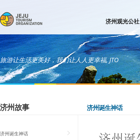
济州观光公社
旅游让生活更美好，我们让人人更幸福, JTO
济州故事
济州诞生神话
济州诞生神话