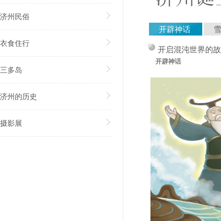
济州民俗
开辟神话
衣食住行
开启混沌世界的故
开辟神话
三多岛
济州的历史
摄影展