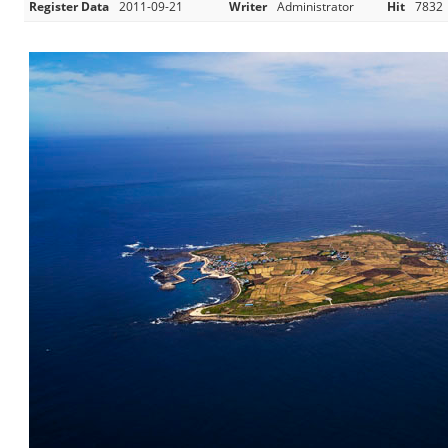
Register Data
2011-09-21
Writer
Administrator
Hit
7832