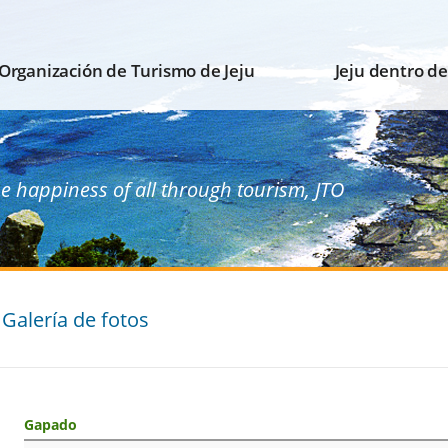
Organización de Turismo de Jeju
Jeju dentro d
he happiness of all through tourism, JTO
Galería de fotos
Gapado