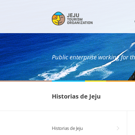
Public enterprise working for t
Historias de Jeju
Historias de Jeju