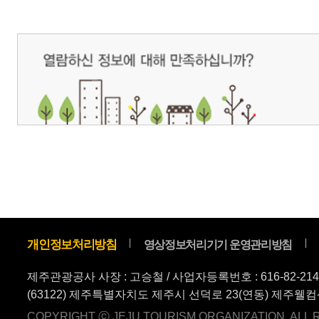
(63122) 제주특별자치도 제주시 선덕로 23(연동) 제주웰컴센터 / 제주관광정보센터 TEL : 
COPYRIGHT ⓒ JEJU TOURISM ORGANIZATION. ALL RIGHTS RESERVE