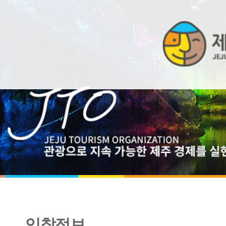
입찰정보
[재공고] 제주 관광산업 통계 구축 <협상에 의한 계약>