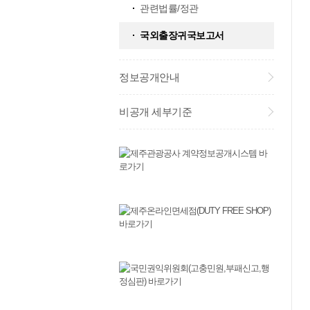
관련법률/정관
국외출장귀국보고서
정보공개안내
비공개 세부기준