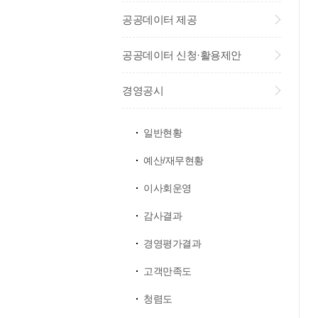
공공데이터 제공
공공데이터 신청·활용제안
경영공시
일반현황
예산/재무현황
이사회운영
감사결과
경영평가결과
고객만족도
청렴도