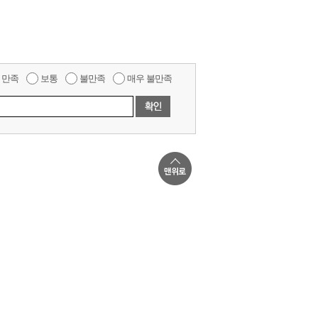
만족
보통
불만족
매우 불만족