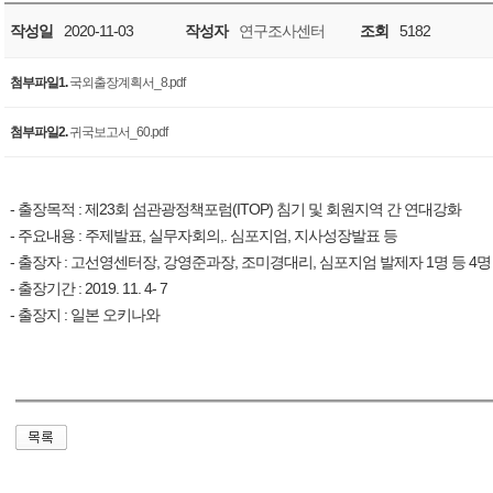
작성일
2020-11-03
작성자
연구조사센터
조회
5182
첨부파일1.
국외출장계획서_8.pdf
첨부파일2.
귀국보고서_60.pdf
- 출장목적 : 제23회 섬관광정책포럼(ITOP) 침기 및 회원지역 간 연대강화
- 주요내용 : 주제발표, 실무자회의,. 심포지엄, 지사성장발표 등
- 출장자 : 고선영센터장, 강영준과장, 조미경대리, 심포지엄 발제자 1명 등 4명
- 출장기간 : 2019. 11. 4- 7
- 출장지 : 일본 오키나와