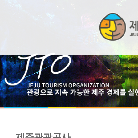
제주관광공사
2026년 제1차 제주관광공사 장애인 청년인턴(체험형) 채용