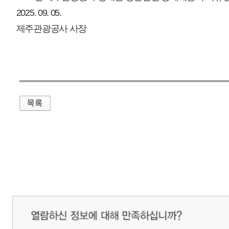
매우만족
개인정보처리방침
영상정보처리기기 운영관리방침
이메일무단수집거부
제주관광공사 사장 : 고승철 / 사업자등록번호 : 616-82-21432 / 개인정보보호
(63122) 제주특별자치도 제주시 선덕로 23(연동) 제주웰컴센터 / 제주관광정보센터 TEL : 
COPYRIGHT ⓒ JEJU TOURISM ORGANIZATION. ALL RIGHTS RESERVE