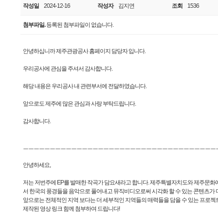
작성일
2024-12-16
작성자
김지연
조회
1536
첨부파일.
등록된 첨부파일이 없습니다.
안녕하십니까 제주관광공사 홈페이지 담당자 입니다.
우리공사에 관심을 주셔서 감사합니다.
해당 내용은 우리공사 내 관련부서에 전달하였습니다.
앞으로도 제주에 많은 관심과 사랑 부탁드립니다.
감사합니다.
ㅡㅡㅡㅡㅡㅡㅡㅡㅡㅡㅡㅡㅡㅡㅡㅡㅡㅡㅡㅡㅡㅡㅡㅡㅡㅡㅡㅡㅡㅡㅡㅡㅡㅡㅡㅡ
안녕하세요,
저는 저번주에 EP를 발매한 작곡가 담요새라고 합니다. 제주특별자치도와 제주문화
서 한국의 풍경들을 음악으로 풀어내고 뮤직비디오로써 시각화 할 수 있는 콘텐츠가 
앞으로는 전체적인 지역 보다는 더 세부적인 지역들의 매력들을 담을 수 있는 프로젝
제작된 영상 링크 함께 첨부하여 드립니다!