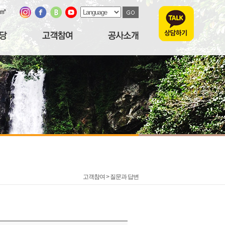
/㎥
고객참여 >
질문과 답변