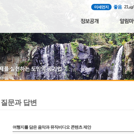
좋음
21㎍
미세먼지
질문과 답변
여행지를 담은 음악과 뮤직비디오 콘텐츠 제안