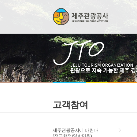
고객참여
제주관광공사에 바란다
(적극행정/일반민원)