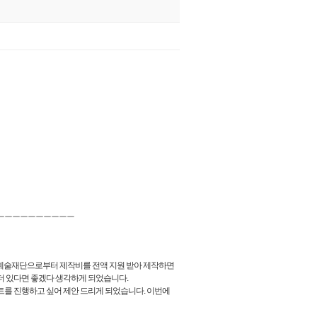
ㅡㅡㅡㅡㅡㅡㅡㅡㅡㅡ
예술재단으로부터 제작비를 전액 지원 받아 제작하면
더 있다면 좋겠다 생각하게 되었습니다.
트를 진행하고 싶어 제안 드리게 되었습니다. 이번에