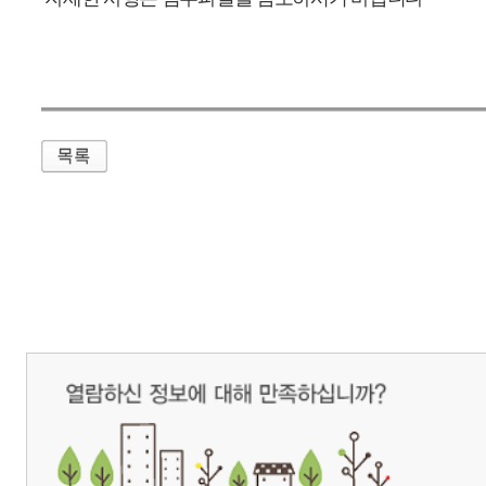
매우만족
개인정보처리방침
영상정보처리기기 운영관리방침
이메일무단수집거부
제주관광공사 사장 : 고승철 / 사업자등록번호 : 616-82-21432 / 개인정보보호
(63122) 제주특별자치도 제주시 선덕로 23(연동) 제주웰컴센터 / 제주관광정보센터 TEL : 
COPYRIGHT ⓒ JEJU TOURISM ORGANIZATION. ALL RIGHTS RESERVE