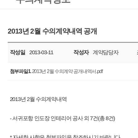
작성일
2013-03-11
작성자
계약담당자
조회
7661
첨부파일1.
2013년 2월 수의계약 공개내역서.pdf
2013년 2월 수의계약내역
- 서귀포항 인도장 인테리어 공사 외 7건(총 8건)
* 자세한 사항은 첨부파일을 참조하시기 바랍니다