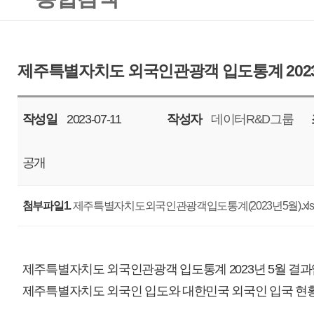
작성일
2023-07-11
작성자
데이터R&D그룹
조회
9514
공개
첨부파일1.
제주특별자치도외국인관광객입도통계(2023년5월).xlsx
제주특별자치도 외국인관광객 입도통계 2023년 5월 결과입니다.
제주특별자치도 외국인 입도와 대한민국 외국인 입국 현황에 대한 통계자료
본 자료는 제주특별자치도관광협회 입도통계 및 한국문화관광연구원의 
며, 궁금한 사항은 대표메일(tour.bigdata@ijto.or.kr)로 문의바랍니다.