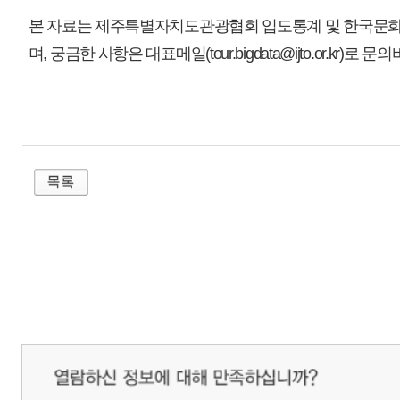
매우만족
개인정보처리방침
영상정보처리기기 운영관리방침
이메일무단수집거부
제주관광공사 사장 : 고승철 / 사업자등록번호 : 616-82-21432 / 개인정보보호
(63122) 제주특별자치도 제주시 선덕로 23(연동) 제주웰컴센터 / 제주관광정보센터 TEL : 
COPYRIGHT ⓒ JEJU TOURISM ORGANIZATION. ALL RIGHTS RESERVE