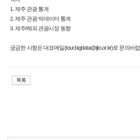
매우만족
개인정보처리방침
영상정보처리기기 운영관리방침
이메일무단수집거부
제주관광공사 사장 : 고승철 / 사업자등록번호 : 616-82-21432 / 개인정보보호
(63122) 제주특별자치도 제주시 선덕로 23(연동) 제주웰컴센터 / 제주관광정보센터 TEL : 
COPYRIGHT ⓒ JEJU TOURISM ORGANIZATION. ALL RIGHTS RESERVE