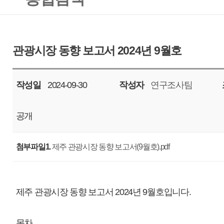
작성일
2024-09-30
작성자
연구조사팀
조회
6843
공개
첨부파일1.
제주 관광시장 동향 보고서(9월호).pdf
제주 관광시장 동향 보고서 2024년 9월호입니다.
목차
1. 제주 관광 통계
2. 제주 관광 빅데이터 통계
3. 제주/해외 관광시장 동향
궁금한 사항은 대표메일(tour.bigdata@ijto.or.kr)로 문의바랍니다.