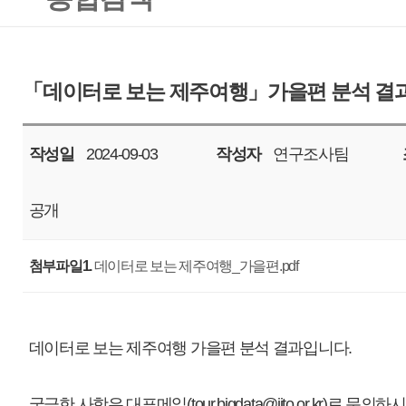
작성일
2024-09-03
작성자
연구조사팀
조회
6539
공개
첨부파일1.
데이터로 보는 제주여행_가을편.pdf
데이터로 보는 제주여행 가을편 분석 결과입니다.
궁금한 사항은 대표메일(tour.bigdata@ijto.or.kr)로 문의하시기 바랍니다.