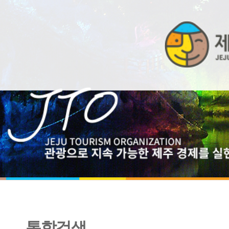
통합검색
「데이터로 보는 제주여행」가을편 분석 결과