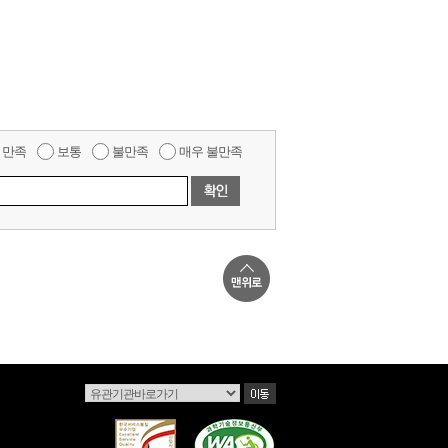
만족
보통
불만족
매우 불만족