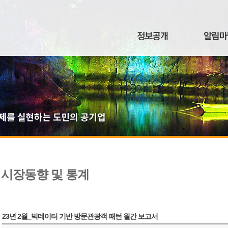
시장동향 및 통계
23년 2월_빅데이터 기반 방문관광객 패턴 월간 보고서