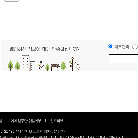
매우만족
침
이메일무단수집거부
인트라넷
82-21432 / 개인정보보호책임자 : 문성환
터 / 제주관광정보센터 TEL : (064)740-6000 / FAX : (064)740-6090~1