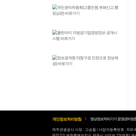
개인정보처리방침
영상정보처리기기 운영관리방
제주관광공사 사장 : 고승철 / 사업자등록번호 : 616-
(63122) 제주특별자치도 제주시 선덕로 23(연동) 제주웰컴센