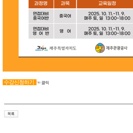
수강신청하기
☜ 클릭