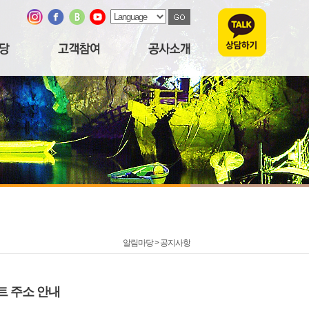
알림마당 >
공지사항
트 주소 안내