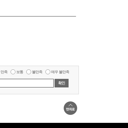
만족
보통
불만족
매우 불만족