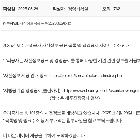
작성일
2025-08-29
작성자
경영기획실
조회
762
첨부파일1.
사전정보공표 목록(20250829).xlsx
2025년 제주관광공사 사전정보 공표 목록 및 경영공시 사이트 주소 안내
우리공사는 사전정보공표 및 경영공시를 통해 다양한 기관 관련 정보를 제공
*사전정보 제공 안내 링크 : https://ijto.or.kr/korean/beforeList/index.php
*지방공기업 경영공시(클린아이) : https://www.cleaneye.go.kr/user/itemG
(접속 후 제주관광공사 검색)
우리공사는 총 101종의 사전정보를 개방하고 있습니다. (2025년 8월 29일 기준
* 목록명 및 링크주소 등 세부내역은 첨부파일을 참고 부탁드립니다.
더 나은 데이터 제공을 위하여 노력하겠습니다.