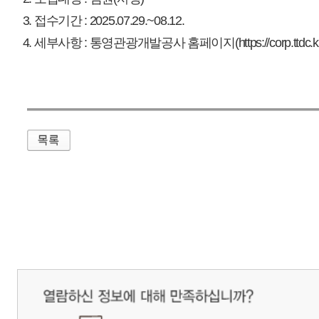
매우만족
개인정보처리방침
영상정보처리기기 운영관리방침
이메일무단수집거부
제주관광공사 사장 : 고승철 / 사업자등록번호 : 616-82-21432 / 개인정보보호
(63122) 제주특별자치도 제주시 선덕로 23(연동) 제주웰컴센터 / 제주관광정보센터 TEL : 
COPYRIGHT ⓒ JEJU TOURISM ORGANIZATION. ALL RIGHTS RESERVE