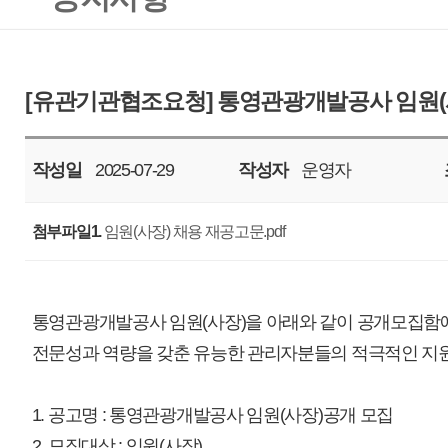
작성일
2025-07-29
작성자
운영자
조회
817
첨부파일1.
임원(사장) 채용 재공고문.pdf
통영관광개발공사 임원(사장)을 아래와 같이 공개모집함에 따라,
전문성과 역량을 갖춘 유능한 관리자분들의 적극적인 지원 바랍니다.
1. 공고명 : 통영관광개발공사 임원(사장)공개 모집
2. 모집대상 : 임원(사장)
3. 접수기간 : 2025.07.29.~08.12.
4. 세부사항 : 통영관광개발공사 홈페이지(https://corp.ttdc.kr/)채용,모집 공고