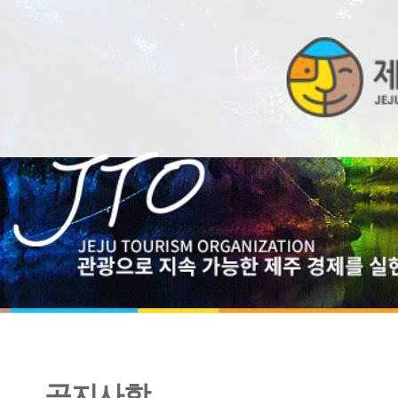
공지사항
[유관기관협조요청] 통영관광개발공사 임원(사장) 공개모집