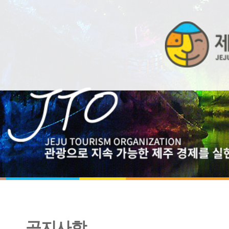
공지사항
2025년 울산문화관광재단 제4차 기간제 근로자 채용 공고