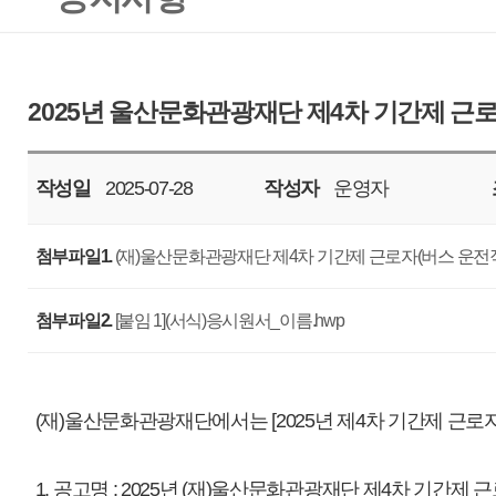
작성일
2025-07-28
작성자
운영자
조회
948
첨부파일1.
(재)울산문화관광재단 제4차 기간제 근로자(버스 운전직 및 행정직) 채용 재공고문_
첨부파일2.
[붙임 1](서식)응시원서_이름.hwp
(재)울산문화관광재단에서는 [2025년 제4차 기간제 근로자 채용]을 아래와 
1. 공고명 : 2025년 (재)울산문화관광재단 제4차 기간제 근로자(버스운전직 
2. 채용인원 : 3명(운전직 1, 행정직 2)
3. 접수기간 : 2025. 7. 28.(월) 09:00 ~ 8. 4.(월) 18:00
4. 접수방법 : 채용 온라인 시스템 접수
5. 세부사항 : 공고문 참고