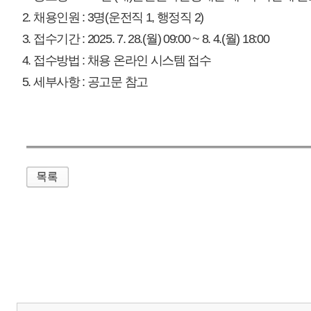
매우만족
개인정보처리방침
영상정보처리기기 운영관리방침
이메일무단수집거부
제주관광공사 사장 : 고승철 / 사업자등록번호 : 616-82-21432 / 개인정보보호
(63122) 제주특별자치도 제주시 선덕로 23(연동) 제주웰컴센터 / 제주관광정보센터 TEL : 
COPYRIGHT ⓒ JEJU TOURISM ORGANIZATION. ALL RIGHTS RESERVE