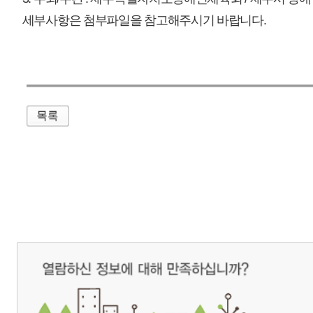
매우만족
개인정보처리방침
영상정보처리기기 운영관리방침
이메일무단수집거부
제주관광공사 사장 : 고승철 / 사업자등록번호 : 616-82-21432 / 개인정보보호
(63122) 제주특별자치도 제주시 선덕로 23(연동) 제주웰컴센터 / 제주관광정보센터 TEL : 
COPYRIGHT ⓒ JEJU TOURISM ORGANIZATION. ALL RIGHTS RESERVE