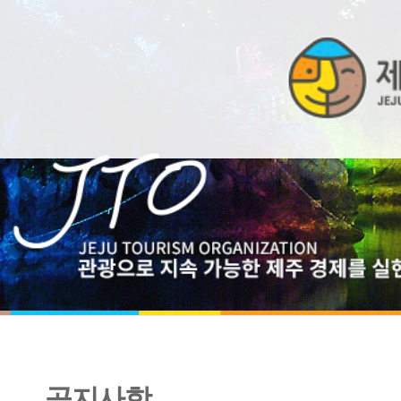
공지사항
[유관기관협조] 제1회 제주특별자치도장애인체육대회 개최