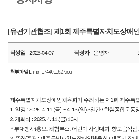
작성일
2025-04-07
작성자
운영자
조회
1022
첨부파일1.
img_1744011627.jpg
제주특별자치도장애인체육회가 주최하는 제1회 제주특별자치도장애인체육대
1. 일정 : 2025. 4. 11.(금) ~ 4. 13.(일) 3일간 / 한림종합운동장
2. 개회식 : 2025. 4. 11.(금) 16시
* 부대행사(홍보, 체험부스, 어린이 사생대회, 향토음식점, 버스킹 등) 운영 : 1
3. 주최/주관 : 제주특별자치도장애인체육회 / 제주시 장애인체육회 종목별
세부사항은 첨부파일을 참고해주시기 바랍니다.