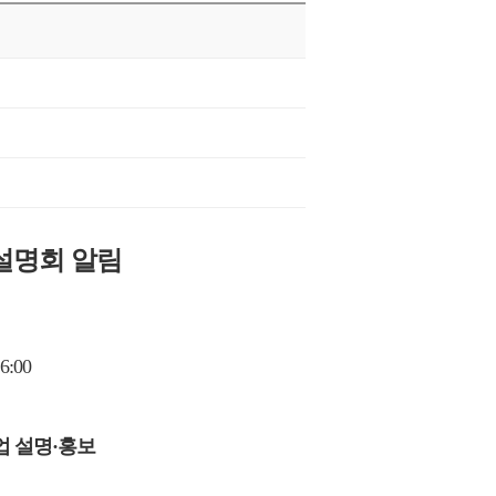
설명회 알림
6:00
업 설명
·
홍보