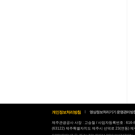
개인정보처리방침
영상정보처리기기 운영관리방
제주관광공사 사장 : 고승철 / 사업자등록번호 : 616-
(63122) 제주특별자치도 제주시 선덕로 23(연동) 제주웰컴센