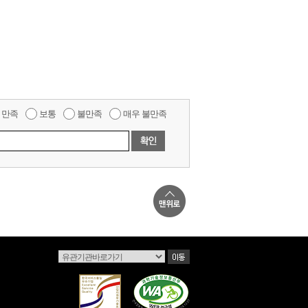
만족
보통
불만족
매우 불만족