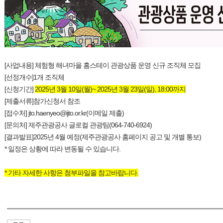
[사업내용] 체험형 해녀마을 홈스테이 관광상품 운영 신규 조직체 모집
[선정개수]1개 조직체
[신청기간]
2025년 3월 10일(월)~ 2025년 3월 23일(일), 18:00까지
[제출서류]참가신청서 참조
[접수처] jto.haenyeo@ijto.or.kr(이메일 제출)
[문의처] 제주관광공사 글로컬 관광팀(064-740-6924)
[결과발표]2025년 4월 예정(제주관광공사 홈페이지 공고 및 개별 통보)
* 일정은 상황에 따라 변동될 수 있습니다.
* 기타 자세한 사항은 첨부파일을 참고바랍니다.