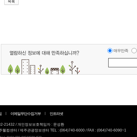
매우만족
침
이메일무단수집거부
인트라넷
82-21432 / 개인정보보호책임자 : 문성환
터 / 제주관광정보센터 TEL : (064)740-6000 / FAX : (064)740-6090~1