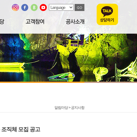
알림마당 >
공지사항
규 조직체 모집 공고