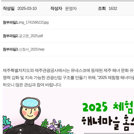
작성일
2025-03-10
작성자
운영자
조회
1632
첨부파일1.
img_1741566215.jpg
첨부파일2.
공고문_2025.pdf
첨부파일3.
신청서_2025.hwp
제주특별자치도와 제주관광공사에서는 유네스코에 등재된 제주 해녀 문화 유산
쟁력 강화 및 지속 가능한 관광산업 구조를 만들기 위해, "2025 체험형 해녀
하오니 많은 관심과 참여 바랍니다.