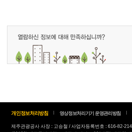
제주관광공사 사장 : 고승철 / 사업자등록번호 : 616-82-21432 / 개인정보보호
(63122) 제주특별자치도 제주시 선덕로 23(연동) 제주웰컴센터 / 제주관광정보센터 TEL : 
COPYRIGHT ⓒ JEJU TOURISM ORGANIZATION. ALL RIGHTS RESERVE