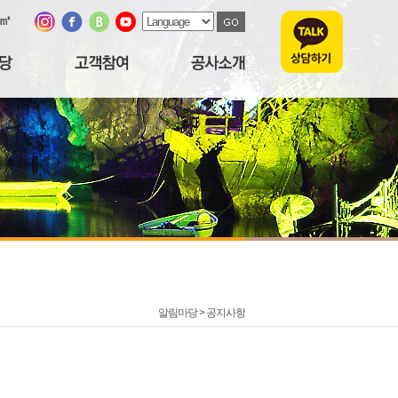
/㎥
알림마당 >
공지사항