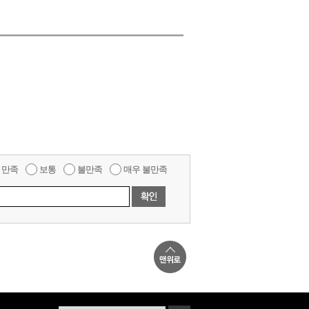
만족
보통
불만족
매우 불만족