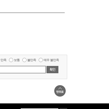
만족
보통
불만족
매우 불만족