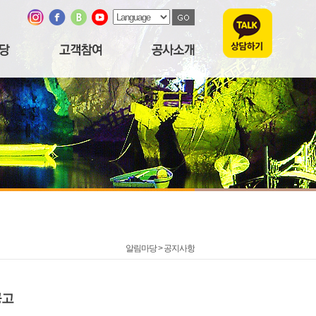
알림마당 >
공지사항
공고