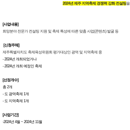
2024년 제주 지역축제 경쟁력 강화 컨설팅
을
[사업내용]
희망분야 전문가 컨설팅 지원 및 축제 특성에 따른 맞춤 사업(콘텐츠) 발굴 등
[신청주체
]
제주특별자치도 축제육성위원회 평가대상인 광역 및 지역축제 중
- 2024년 개최되었거나
- 2024년 개최 예정인 축제
[선정개수
]
총 2개
- 도 광역축제 1개
- 도 지역축제 1개
[사업기간
]
-2024년 4월 ~ 2024년 11월