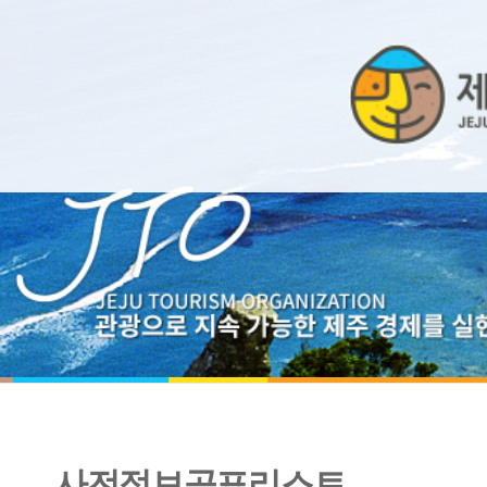
사전정보공표리스트
2019년 공무수행사인 현황