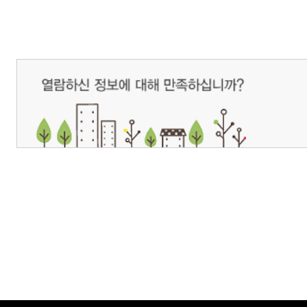
개인정보처리방침
영상정보처리기기 운영관리방침
이메일무단수집거부
제주관광공사 사장 : 고승철 / 사업자등록번호 : 616-82-21432 / 개인정보보호
(63122) 제주특별자치도 제주시 선덕로 23(연동) 제주웰컴센터 / 제주관광정보센터 TEL : 
COPYRIGHT ⓒ JEJU TOURISM ORGANIZATION. ALL RIGHTS RESERVE