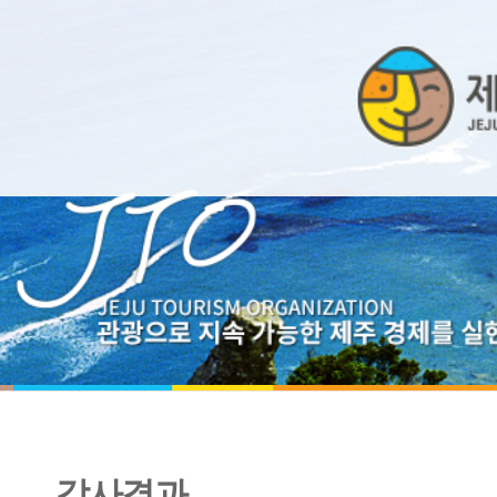
감사결과
2025년 제1차 임직원 행동강령 이행실태 점검결과