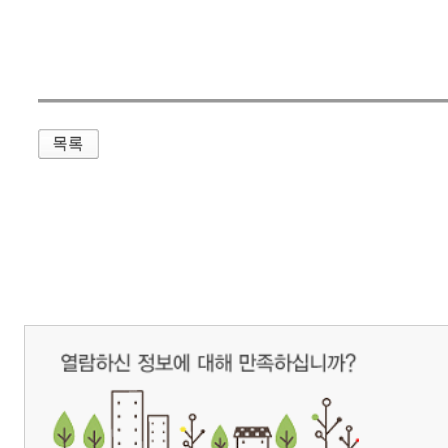
매우만족
개인정보처리방침
영상정보처리기기 운영관리방침
이메일무단수집거부
제주관광공사 사장 : 고승철 / 사업자등록번호 : 616-82-21432 / 개인정보보호
(63122) 제주특별자치도 제주시 선덕로 23(연동) 제주웰컴센터 / 제주관광정보센터 TEL : 
COPYRIGHT ⓒ JEJU TOURISM ORGANIZATION. ALL RIGHTS RESERVE