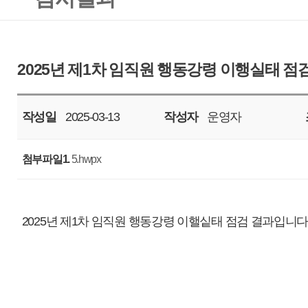
작성일
2025-03-13
작성자
운영자
조회
855
첨부파일1.
5.hwpx
2025년 제1차 임직원 행동강령 이핼싵태 점검 결과입니다.