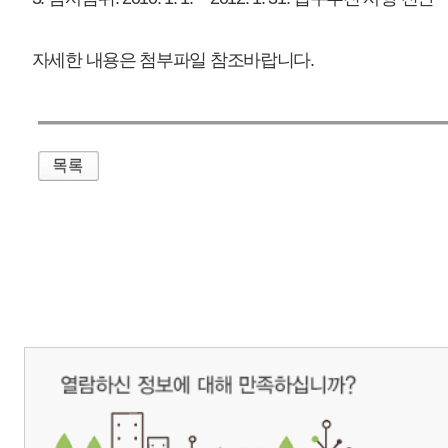
매우만족
개인정보처리방침
영상정보처리기기 운영관리방침
이메일무단수집거부
제주관광공사 사장 : 고승철 / 사업자등록번호 : 616-82-21432 / 개인정보보호
(63122) 제주특별자치도 제주시 선덕로 23(연동) 제주웰컴센터 / 제주관광정보센터 TEL : 
COPYRIGHT ⓒ JEJU TOURISM ORGANIZATION. ALL RIGHTS RESERVE