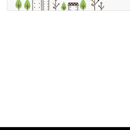
개인정보처리방침
영상정보처리기기 운영관리방침
이메일무단수집거부
제주관광공사 사장 : 고승철 / 사업자등록번호 : 616-82-21432 / 개인정보보호
(63122) 제주특별자치도 제주시 선덕로 23(연동) 제주웰컴센터 / 제주관광정보센터 TEL : 
COPYRIGHT ⓒ JEJU TOURISM ORGANIZATION. ALL RIGHTS RESERVE