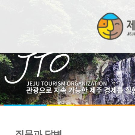
질문과 답변
비밀번호 입력