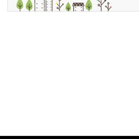
개인정보처리방침
영상정보처리기기 운영관리방침
이메일무단수집거부
제주관광공사 사장 : 고승철 / 사업자등록번호 : 616-82-21432 / 개인정보보호
(63122) 제주특별자치도 제주시 선덕로 23(연동) 제주웰컴센터 / 제주관광정보센터 TEL : 
COPYRIGHT ⓒ JEJU TOURISM ORGANIZATION. ALL RIGHTS RESERVE