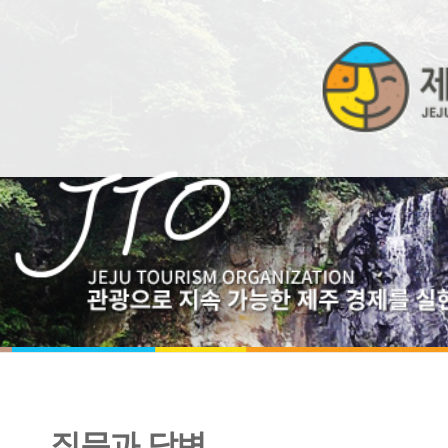
질문과 답변
비밀번호 입력