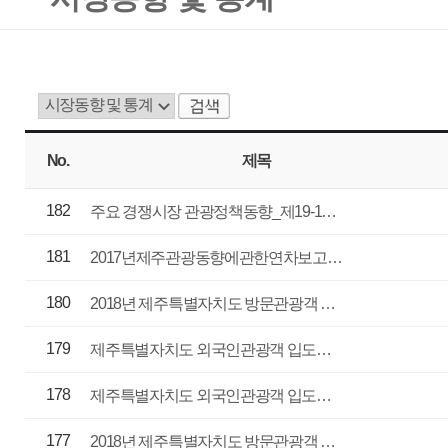
No.
제목
년도
182
2019
연
주요 경쟁시장 관광정책동향_제19-1…
181
2019
연
2017년제주관광동향에관한연차보고…
180
2019
연
2018년 제주특별자치도 방문관광객 …
179
2019
연
제주특별자치도 외국인관광객 입도…
178
2019
연
제주특별자치도 외국인관광객 입도…
177
2018
연
2018년 제주특별자치도 방문관광객 …
176
2018
연
제주특별자치도 외국인관광객 입도…
175
2018
연
제주특별자치도 외국인관광객 입도…
174
2018
연
제주특별자치도 외국인관광객 입도…
173
2018
연
제주특별자치도 외국인관광객 입도…
11
12
13
14
15
16
17
18