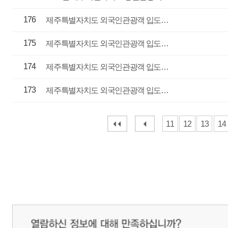
매우만족
개인정보처리방침
영상정보처리기기 운영관리방침
이메일무단수집거부
제주관광공사 사장 : 고승철 / 사업자등록번호 : 616-82-21432 / 개인정보보호
(63122) 제주특별자치도 제주시 선덕로 23(연동) 제주웰컴센터 / 제주관광정보센터 TEL : 
COPYRIGHT ⓒ JEJU TOURISM ORGANIZATION. ALL RIGHTS RESERVE