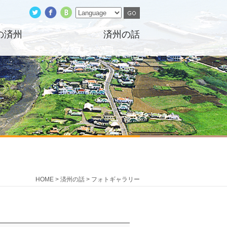
の済州
済州の話
HOME > 済州の話 >
フォトギャラリー