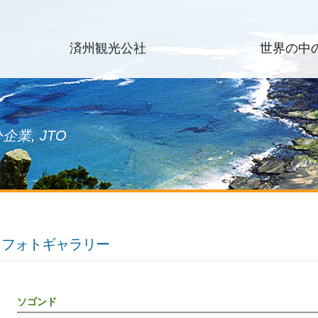
済州観光公社
世界の中
業, JTO
フォトギャラリー
ソゴンド