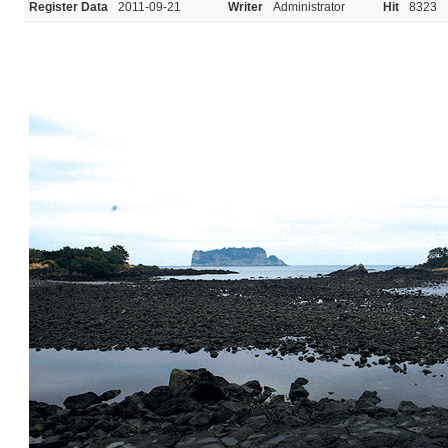
Register Data
2011-09-21
Writer
Administrator
Hit
8323